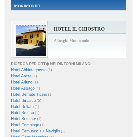
MORIMONDO
HOTEL IL CHIOSTRO
Alberghi Morimondo
RICERCA PER CITT� NEI DINTORNI MILANO:
Hotel Abbiategrasso
(1)
Hotel Arese
(1)
Hotel Arluno
(1)
Hotel Assago
(4)
Hotel Bernate Ticino
(1)
Hotel Binasco
(5)
Hotel Bollate
(1)
Hotel Bresso
(1)
Hotel Buscate
(1)
Hotel Cambiago
(1)
Hotel Cernusco sul Naviglio
(1)