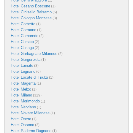
Hotel Cerro Maggiore
(1)
Hotel Cesano Boscone
(1)
Hotel Cinisello Balsamo
(6)
Hotel Cologno Monzese
(3)
Hotel Corbetta
(1)
Hotel Cormano
(1)
Hotel Cornaredo
(2)
Hotel Corsico
(2)
Hotel Cusago
(2)
Hotel Garbagnate Milanese
(2)
Hotel Gorgonzola
(1)
Hotel Lainate
(3)
Hotel Legnano
(6)
Hotel Locate di Triulzi
(1)
Hotel Magenta
(1)
Hotel Melzo
(1)
Hotel Milano
(329)
Hotel Morimondo
(1)
Hotel Nerviano
(1)
Hotel Novate Milanese
(1)
Hotel Opera
(1)
Hotel Ossona
(2)
Hotel Paderno Dugnano
(1)