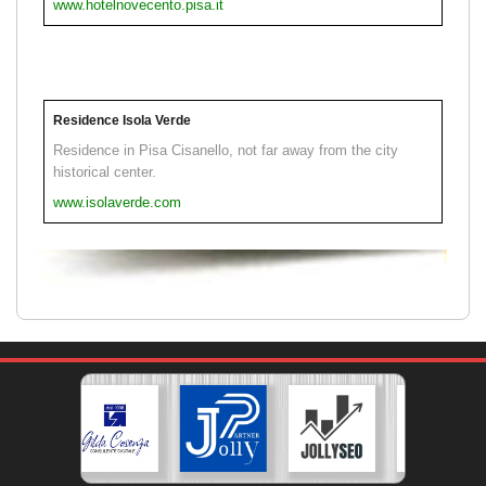
www.hotelnovecento.pisa.it
Residence Isola Verde
Residence in Pisa Cisanello, not far away from the city
historical center.
www.isolaverde.com