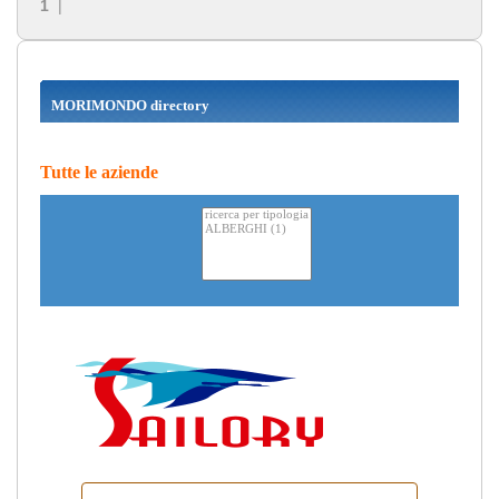
1
|
MORIMONDO directory
Tutte le aziende