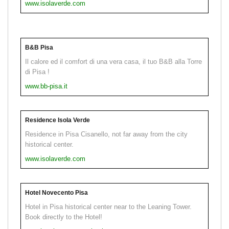
www.isolaverde.com
B&B Pisa
Il calore ed il comfort di una vera casa, il tuo B&B alla Torre
di Pisa !
www.bb-pisa.it
Residence Isola Verde
Residence in Pisa Cisanello, not far away from the city
historical center.
www.isolaverde.com
Hotel Novecento Pisa
Hotel in Pisa historical center near to the Leaning Tower.
Book directly to the Hotel!