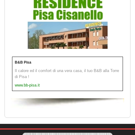
B&B Pisa
Il calore ed il comfort di una vera casa, il tuo B&B alla Torre
di Pisa !
www.bb-pisa.it