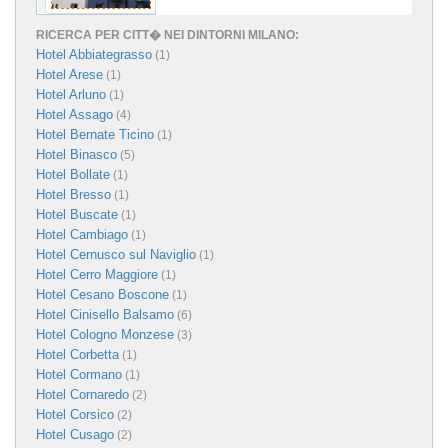
RICERCA PER CITT� NEI DINTORNI MILANO:
Hotel Abbiategrasso
(1)
Hotel Arese
(1)
Hotel Arluno
(1)
Hotel Assago
(4)
Hotel Bernate Ticino
(1)
Hotel Binasco
(5)
Hotel Bollate
(1)
Hotel Bresso
(1)
Hotel Buscate
(1)
Hotel Cambiago
(1)
Hotel Cernusco sul Naviglio
(1)
Hotel Cerro Maggiore
(1)
Hotel Cesano Boscone
(1)
Hotel Cinisello Balsamo
(6)
Hotel Cologno Monzese
(3)
Hotel Corbetta
(1)
Hotel Cormano
(1)
Hotel Cornaredo
(2)
Hotel Corsico
(2)
Hotel Cusago
(2)