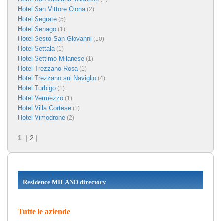
Hotel San Vittore Olona
(2)
Hotel Segrate
(5)
Hotel Senago
(1)
Hotel Sesto San Giovanni
(10)
Hotel Settala
(1)
Hotel Settimo Milanese
(1)
Hotel Trezzano Rosa
(1)
Hotel Trezzano sul Naviglio
(4)
Hotel Turbigo
(1)
Hotel Vermezzo
(1)
Hotel Villa Cortese
(1)
Hotel Vimodrone
(2)
1
|
2
|
Residence MILANO directory
Tutte le aziende