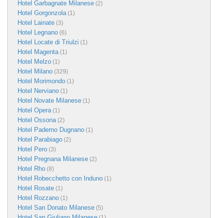
Hotel Garbagnate Milanese
(2)
Hotel Gorgonzola
(1)
Hotel Lainate
(3)
Hotel Legnano
(6)
Hotel Locate di Triulzi
(1)
Hotel Magenta
(1)
Hotel Melzo
(1)
Hotel Milano
(329)
Hotel Morimondo
(1)
Hotel Nerviano
(1)
Hotel Novate Milanese
(1)
Hotel Opera
(1)
Hotel Ossona
(2)
Hotel Paderno Dugnano
(1)
Hotel Parabiago
(2)
Hotel Pero
(3)
Hotel Pregnana Milanese
(2)
Hotel Rho
(8)
Hotel Robecchetto con Induno
(1)
Hotel Rosate
(1)
Hotel Rozzano
(1)
Hotel San Donato Milanese
(5)
Hotel San Giuliano Milanese
(1)