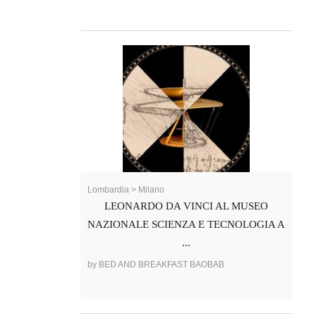
Lombardia > Milano
LEONARDO DA VINCI AL MUSEO
NAZIONALE SCIENZA E TECNOLOGIA A
...
by BED AND BREAKFAST BAOBAB