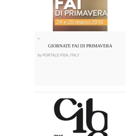
>
GIORNATE FAI DI PRIMAVERA
by PORTALE PISA, ITALY