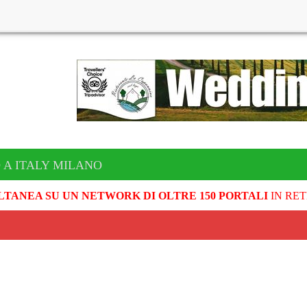
 A ITALY MILANO
LTANEA SU UN NETWORK DI OLTRE 150 PORTALI
IN RET