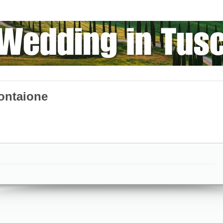
ntaione