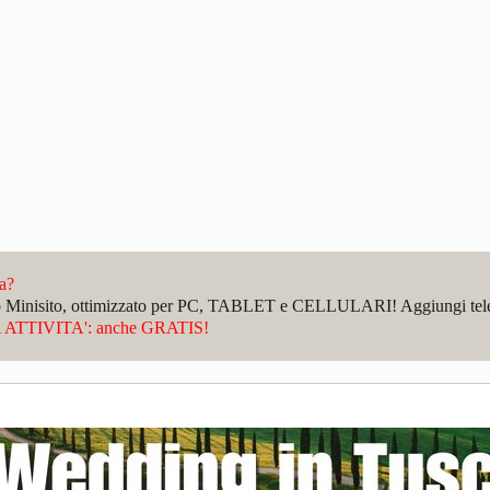
da?
sto Minisito, ottimizzato per PC, TABLET e CELLULARI! Aggiungi telefo
ATTIVITA': anche GRATIS!