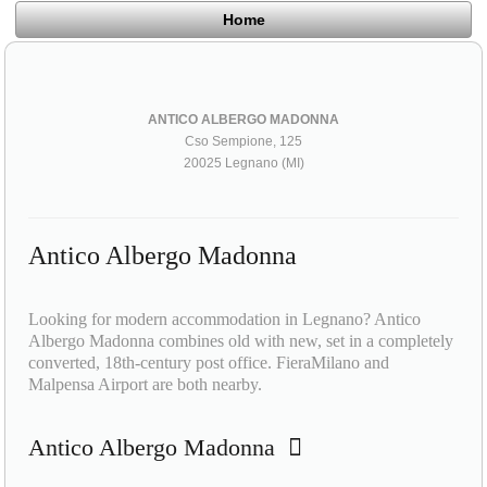
Home
ANTICO ALBERGO MADONNA
Cso Sempione, 125
20025 Legnano (MI)
Antico Albergo Madonna
Looking for modern accommodation in Legnano? Antico
Albergo Madonna combines old with new, set in a completely
converted, 18th-century post office. FieraMilano and
Malpensa Airport are both nearby.
Antico Albergo Madonna