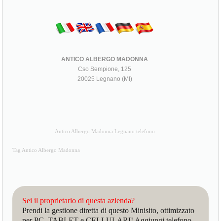
ANTICO ALBERGO MADONNA
Cso Sempione, 125
20025 Legnano (MI)
Antico Albergo Madonna Legnano telefono
Tag Antico Albergo Madonna
Sei il proprietario di questa azienda?
Prendi la gestione diretta di questo Minisito, ottimizzato
per PC, TABLET e CELLULARI! Aggiungi telefono,