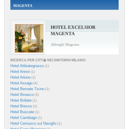
MAGENTA
HOTEL EXCELSIOR
MAGENTA
Alberghi Magenta
RICERCA PER CITT� NEI DINTORNI MILANO:
Hotel Abbiategrasso
(1)
Hotel Arese
(1)
Hotel Arluno
(1)
Hotel Assago
(4)
Hotel Bernate Ticino
(1)
Hotel Binasco
(5)
Hotel Bollate
(1)
Hotel Bresso
(1)
Hotel Buscate
(1)
Hotel Cambiago
(1)
Hotel Cernusco sul Naviglio
(1)