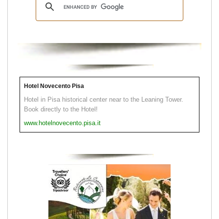
Hotel Novecento Pisa
Hotel in Pisa historical center near to the Leaning Tower.
Book directly to the Hotel!
www.hotelnovecento.pisa.it