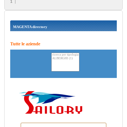
1
|
MAGENTA directory
Tutte le aziende