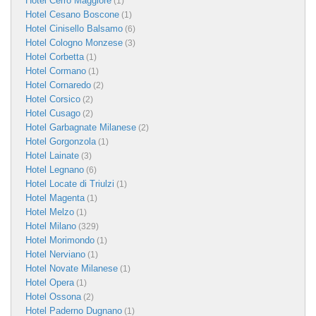
Hotel Cerro Maggiore
(1)
Hotel Cesano Boscone
(1)
Hotel Cinisello Balsamo
(6)
Hotel Cologno Monzese
(3)
Hotel Corbetta
(1)
Hotel Cormano
(1)
Hotel Cornaredo
(2)
Hotel Corsico
(2)
Hotel Cusago
(2)
Hotel Garbagnate Milanese
(2)
Hotel Gorgonzola
(1)
Hotel Lainate
(3)
Hotel Legnano
(6)
Hotel Locate di Triulzi
(1)
Hotel Magenta
(1)
Hotel Melzo
(1)
Hotel Milano
(329)
Hotel Morimondo
(1)
Hotel Nerviano
(1)
Hotel Novate Milanese
(1)
Hotel Opera
(1)
Hotel Ossona
(2)
Hotel Paderno Dugnano
(1)